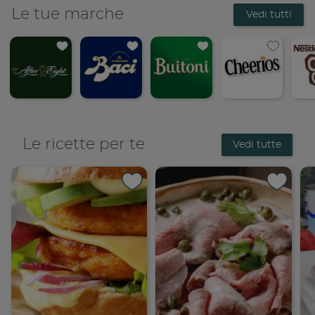
Le tue marche
Vedi tutti
Le ricette per te
Vedi tutte