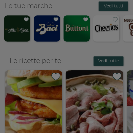
Le tue marche
Vedi tutti
Le ricette per te
Vedi tutte