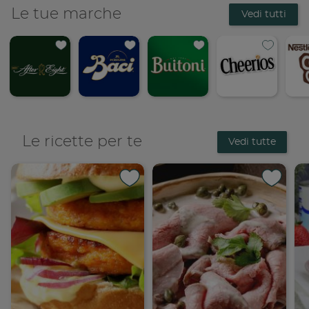
Le tue marche
Vedi tutti
Le ricette per te
Vedi tutte