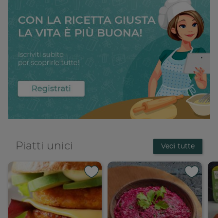
Condividi su 
Condi
Copia link
Cop
Piatti unici
Vedi tutte