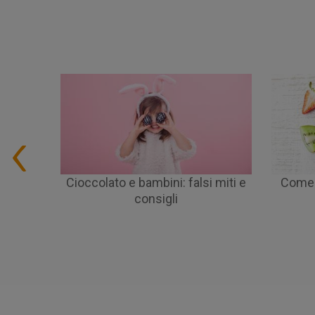
Cioccolato e bambini: falsi miti e
Come r
consigli