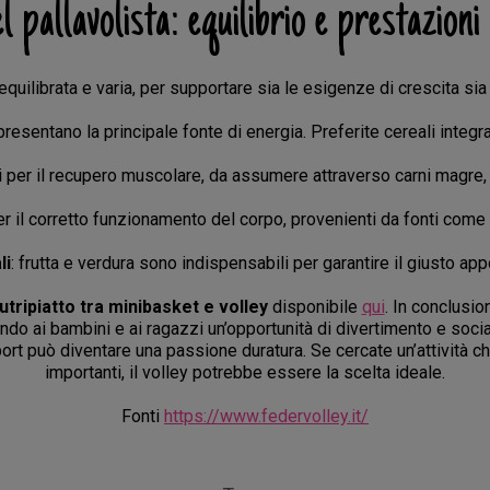
l pallavolista: equilibrio e prestazioni
quilibrata e varia, per supportare sia le esigenze di crescita sia
presentano la principale fonte di energia. Preferite cereali integra
i per il recupero muscolare, da assumere attraverso carni magre, p
er il corretto funzionamento del corpo, provenienti da fonti come 
li
: frutta e verdura sono indispensabili per garantire il giusto app
utripiatto tra minibasket e volley
disponibile
qui
. In conclusio
rendo ai bambini e ai ragazzi un’opportunità di divertimento e so
ort può diventare una passione duratura. Se cercate un’attività 
importanti, il volley potrebbe essere la scelta ideale.
Fonti
https://www.federvolley.it/