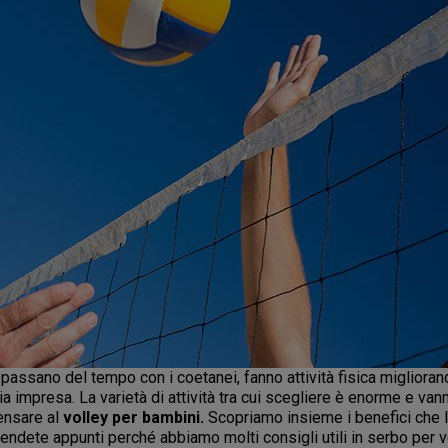
, passano del tempo con i coetanei, fanno attività fisica miglio
 impresa. La varietà di attività tra cui scegliere è enorme e van
pensare al
volley per bambini.
Scopriamo insieme i benefici che la
endete appunti perché abbiamo molti consigli utili in serbo per v