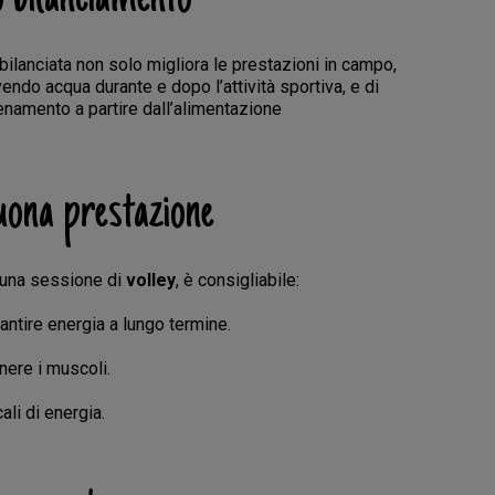
 bilanciata non solo migliora le prestazioni in campo,
do acqua durante e dopo l’attività sportiva, e di
enamento a partire dall’alimentazione
buona prestazione
i una sessione di
volley
, è consigliabile:
antire energia a lungo termine.
nere i muscoli.
li di energia.