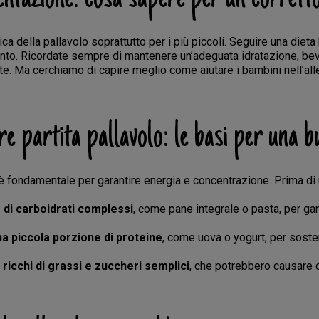
ica della pallavolo soprattutto per i più piccoli. Seguire una dieta
nto. Ricordate sempre di mantenere un’adeguata idratazione, beven
. Ma cerchiamo di capire meglio come aiutare i bambini nell’all
e partita pallavolo: le basi per una 
 è fondamentale per garantire energia e concentrazione. Prima d
 di carboidrati complessi
, come pane integrale o pasta, per gar
na piccola porzione di proteine
, come uova o yogurt, per soste
i ricchi di grassi e zuccheri semplici
, che potrebbero causare ca