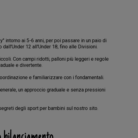
y" intorno ai 5-6 anni, per poi passare in un paio di
 dall'Under 12 all'Under 18, fino alle Divisioni.
iccoli. Con campi ridotti, palloni più leggeri e regole
aduale e divertente.
coordinazione e familiarizzare con i fondamentali.
generale, un approccio graduale e senza pressioni
 segreti degli sport per bambini sul nostro sito.
o bilanciamento