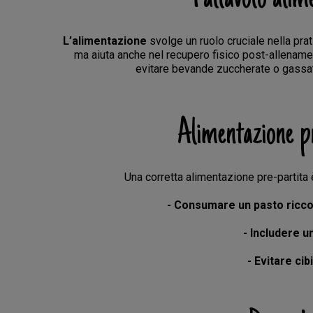
L’alimentazione
svolge un ruolo cruciale nella prat
ma aiuta anche nel recupero fisico post-allename
evitare bevande zuccherate o gassate
Alimentazione pr
Una corretta alimentazione pre-partita
- Consumare un pasto ricco
- Includere u
- Evitare cib