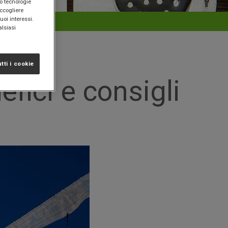
(o tecnologie
accogliere
uoi interessi.
alsiasi
tti i cookie
efici e consigli