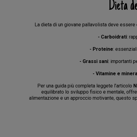
Dieta de
La dieta di un giovane pallavolista deve essere e
- Carboidrati
: rap
- Proteine
: essenzial
- Grassi sani
: importanti p
- Vitamine e minera
Per una guida più completa leggete l’articolo
N
equilibrato lo sviluppo fisico e mentale, off
alimentazione e un approccio motivante, questo sp