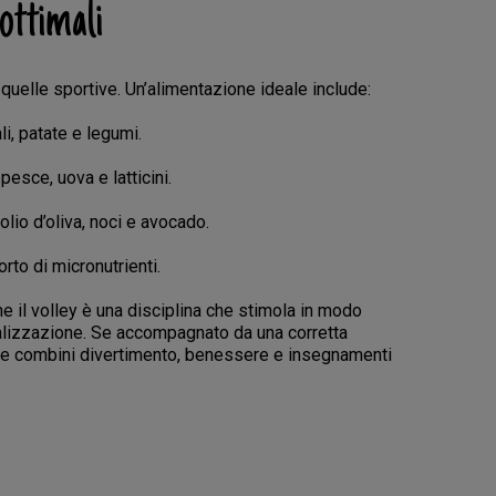
 ottimali
 quelle sportive. Un’alimentazione ideale include:
li, patate e legumi.
esce, uova e latticini.
olio d’oliva, noci e avocado.
orto di micronutrienti.
ne il volley è una disciplina che stimola in modo
cializzazione. Se accompagnato da una corretta
che combini divertimento, benessere e insegnamenti