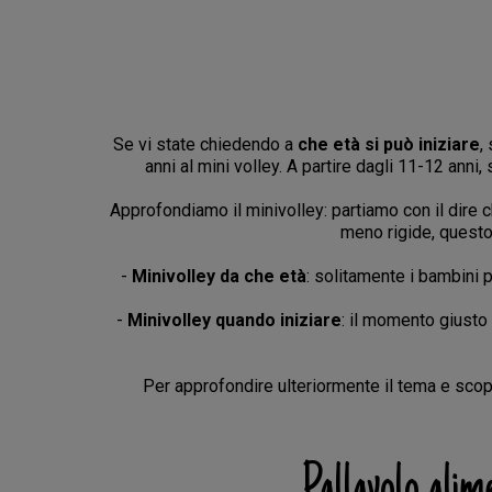
Se vi state chiedendo a
che età si può iniziare
,
anni al mini volley. A partire dagli 11-12 anni,
Approfondiamo il minivolley: partiamo con il dire c
meno rigide, questo
-
Minivolley da che età
: solitamente i bambini 
-
Minivolley quando iniziare
: il momento giusto
Per approfondire ulteriormente il tema e scoprir
Pallavolo alim