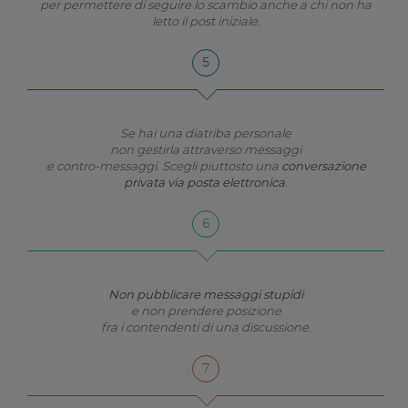
per permettere di seguire lo scambio anche a chi non ha
letto il post iniziale.
Se hai una diatriba personale
non gestirla attraverso messaggi
e contro-messaggi. Scegli piuttosto una
conversazione
privata via posta elettronica
.
Non pubblicare messaggi stupidi
e non prendere posizione
fra i contendenti di una discussione.