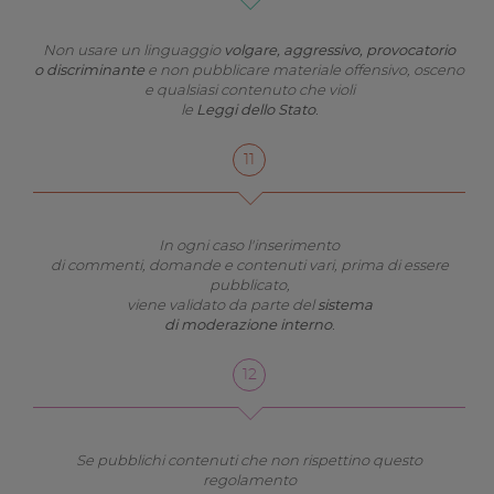
Non usare un linguaggio
volgare, aggressivo, provocatorio
o discriminante
e non pubblicare materiale offensivo, osceno
e qualsiasi contenuto che violi
le
Leggi dello Stato
.
In ogni caso l'inserimento
di commenti, domande e contenuti vari, prima di essere
pubblicato,
viene validato da parte del
sistema
di moderazione interno
.
Se pubblichi contenuti che non rispettino questo
regolamento