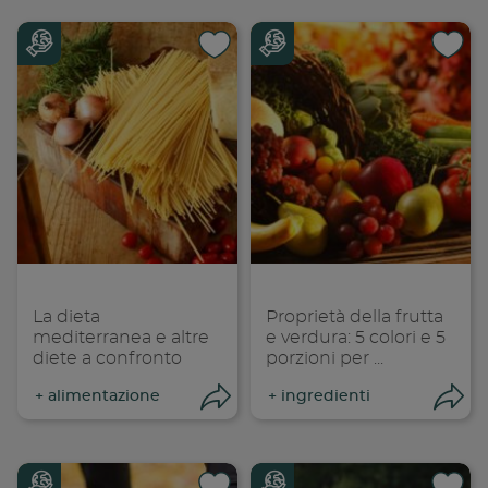
Condividi su
Cond
Copia link
Cop
La dieta
Proprietà della frutta
mediterranea e altre
e verdura: 5 colori e 5
diete a confronto
porzioni per ...
+
alimentazione
+
ingredienti
Condividi
Con