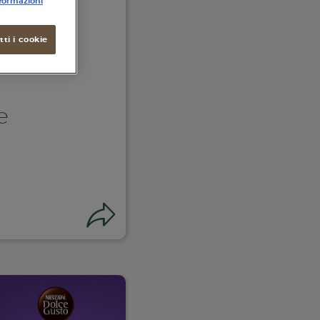
formazioni
ti i cookie
e
Condividi