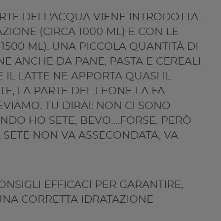
RTE DELL'ACQUA VIENE INTRODOTTA
ZIONE (CIRCA 1000 ML) E CON LE
1500 ML). UNA PICCOLA QUANTITÀ DI
E ANCHE DA PANE, PASTA E CEREALI
E IL LATTE NE APPORTA QUASI IL
E, LA PARTE DEL LEONE LA FA
VIAMO. TU DIRAI: NON CI SONO
NDO HO SETE, BEVO….FORSE, PERÒ
A SETE NON VA ASSECONDATA, VA
NSIGLI EFFICACI PER GARANTIRE,
 UNA CORRETTA IDRATAZIONE