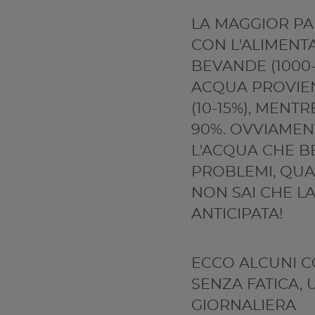
LA MAGGIOR PA
CON L'ALIMENTA
BEVANDE (1000-
ACQUA PROVIEN
(10-15%), MENTR
90%. OVVIAMENT
L'ACQUA CHE BE
PROBLEMI, QUA
NON SAI CHE L
ANTICIPATA!
ECCO ALCUNI CO
SENZA FATICA,
GIORNALIERA