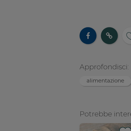
Cond
Co
Approfondisci:
alimentazione
Potrebbe inter