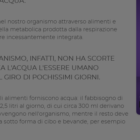
 ACQUA.
nel nostro organismo attraverso alimenti e
Condivid
ella metabolica prodotta dalla respirazione
ere incessantemente integrata.
Copia l
ANISMO, INFATTI, NON HA SCORTE
NZA L'ACQUA L'ESSERE UMANO
GIRO DI POCHISSIMI GIORNI.
li alimenti forniscono acqua: il fabbisogno di
2,5 litri al giorno, di cui circa 300 ml derivano
avvengono nell'organismo, mentre il resto deve
ta sotto forma di cibo e bevande, per esempio