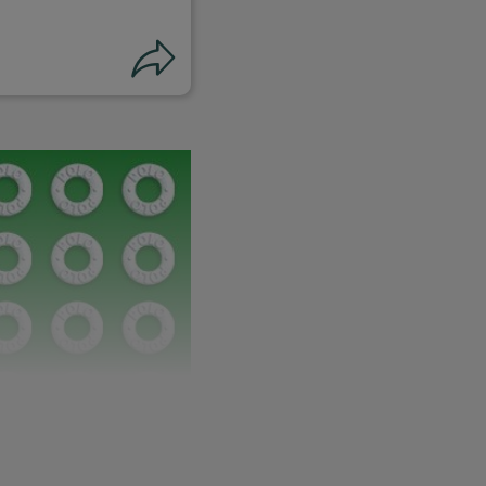
Condividi
i su facebook