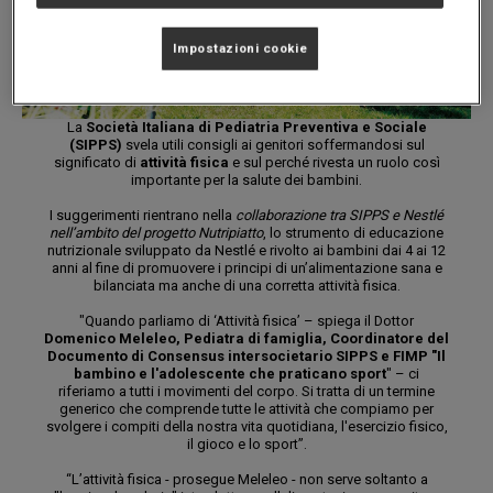
Impostazioni cookie
La
Società Italiana di Pediatria Preventiva e Sociale
(SIPPS)
svela utili consigli ai genitori soffermandosi sul
significato di
attività fisica
e sul perché rivesta un ruolo così
importante per la salute dei bambini.
I suggerimenti rientrano nella
collaborazione tra SIPPS e Nestlé
nell’ambito del progetto Nutripiatto
, lo strumento di educazione
nutrizionale sviluppato da Nestlé e rivolto ai bambini dai 4 ai 12
anni al fine di promuovere i principi di un’alimentazione sana e
bilanciata ma anche di una corretta attività fisica.
"Quando parliamo di ‘Attività fisica’ – spiega il Dottor
Domenico Meleleo, Pediatra di famiglia, Coordinatore del
Documento di Consensus intersocietario SIPPS e FIMP "Il
bambino e l'adolescente che praticano sport
" – ci
riferiamo a tutti i movimenti del corpo. Si tratta di un termine
generico che comprende tutte le attività che compiamo per
svolgere i compiti della nostra vita quotidiana, l'esercizio fisico,
il gioco e lo sport”.
“L’attività fisica - prosegue Meleleo - non serve soltanto a