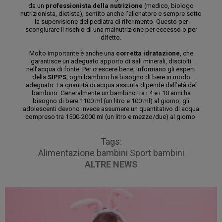
da un
professionista della nutrizione
(medico, biologo
nutrizionista, dietista), sentito anche l'allenatore e sempre sotto
la supervisione del pediatra di riferimento. Questo per
scongiurare il rischio di una malnutrizione per eccesso o per
difetto.
Molto importante è anche una
corretta idratazione
, che
garantisce un adeguato apporto di sali minerali, disciolti
nell’acqua di fonte. Per crescere bene, informano gli esperti
della
SIPPS
, ogni bambino ha bisogno di bere in modo
adeguato. La quantità di acqua assunta dipende dall’età del
bambino. Generalmente un bambino tra i 4 e i 10 anni ha
bisogno di bere 1100 ml (un litro e 100 ml) al giorno; gli
adolescenti devono invece assumere un quantitativo di acqua
compreso tra 1500-2000 ml (un litro e mezzo/due) al giorno.
Tags:
Alimentazione bambini
Sport bambini
ALTRE NEWS