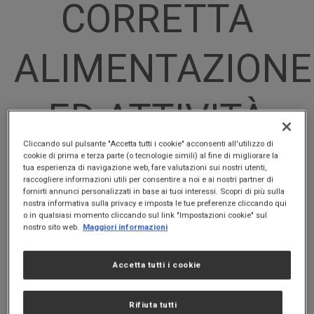
CORRETTA
ALIMENTAZIONE
ED ATTIVITÀ
Cliccando sul pulsante "Accetta tutti i cookie" acconsenti all'utilizzo di
FISICA DEI
cookie di prima e terza parte (o tecnologie simili) al fine di migliorare la
tua esperienza di navigazione web, fare valutazioni sui nostri utenti,
raccogliere informazioni utili per consentire a noi e ai nostri partner di
fornirti annunci personalizzati in base ai tuoi interessi. Scopri di più sulla
BAMBINI
nostra informativa sulla privacy e imposta le tue preferenze cliccando qui
o in qualsiasi momento cliccando sul link "Impostazioni cookie" sul
nostro sito web.
Maggiori informazioni
Accetta tutti i cookie
Rifiuta tutti