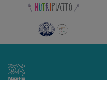
footer
main
IL METODO NUTRIPIATTO
PROGETTI NUTRIPIATTO