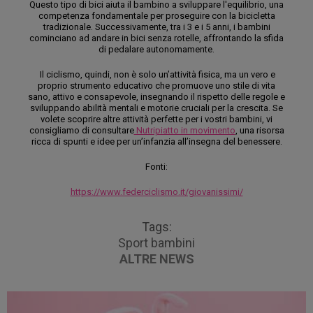
Questo tipo di bici aiuta il bambino a sviluppare l'equilibrio, una
competenza fondamentale per proseguire con la bicicletta
tradizionale. Successivamente, tra i 3 e i 5 anni, i bambini
cominciano ad andare in bici senza rotelle, affrontando la sfida
di pedalare autonomamente.
Il ciclismo, quindi, non è solo un’attività fisica, ma un vero e
proprio strumento educativo che promuove uno stile di vita
sano, attivo e consapevole, insegnando il rispetto delle regole e
sviluppando abilità mentali e motorie cruciali per la crescita. Se
volete scoprire altre attività perfette per i vostri bambini, vi
consigliamo di consultare
Nutripiatto in movimento
, una risorsa
ricca di spunti e idee per un’infanzia all’insegna del benessere.
Fonti:
https://www.federciclismo.it/giovanissimi/
Tags:
Sport bambini
ALTRE NEWS