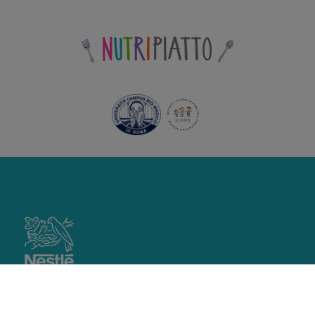
footer
main
IL METODO NUTRIPIATTO