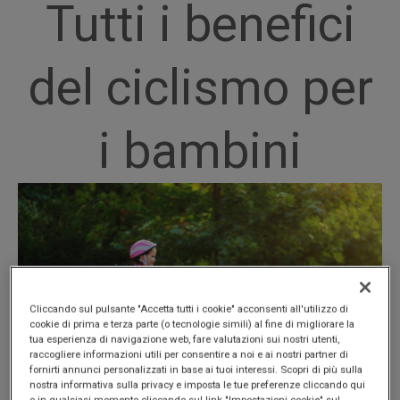
Tutti i benefici
del ciclismo per
i bambini
Cliccando sul pulsante "Accetta tutti i cookie" acconsenti all'utilizzo di
cookie di prima e terza parte (o tecnologie simili) al fine di migliorare la
tua esperienza di navigazione web, fare valutazioni sui nostri utenti,
raccogliere informazioni utili per consentire a noi e ai nostri partner di
fornirti annunci personalizzati in base ai tuoi interessi. Scopri di più sulla
nostra informativa sulla privacy e imposta le tue preferenze cliccando qui
o in qualsiasi momento cliccando sul link "Impostazioni cookie" sul