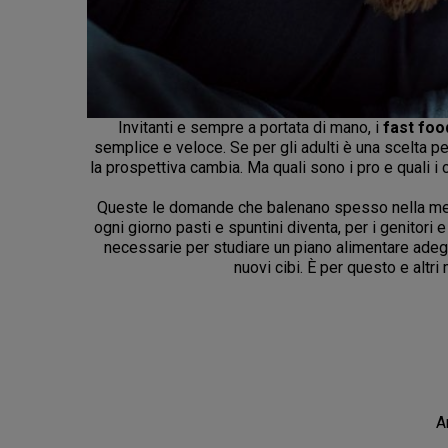
Invitanti e sempre a portata di mano, i
fast foo
semplice e veloce. Se per gli adulti è una scelta p
la prospettiva cambia. Ma quali sono i pro e quali i co
Queste le domande che balenano spesso nella mente 
ogni giorno pasti e spuntini diventa, per i genitori
necessarie per studiare un piano alimentare adeg
nuovi cibi. È per questo e altri
A