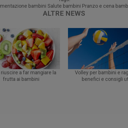
imentazione bambini
Salute bambini
Pranzo e cena bamb
ALTRE NEWS
iuscire a far mangiare la
Volley per bambini e rag
frutta ai bambini
benefici e consigli uti