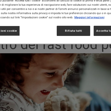
 pulsante "Accetta tutti i cookie" acconsenti all'utilizzo di cookie di prima e terza parte 
ne di migliorare la tua esperienza di navigazione web, fare valutazioni sui nostri utenti, r
utili per consentire a noi e ai nostri partner di fornirti annunci personalizzati in base ai t
d per i bambini
ù sulla nostra informativa sulla privacy e imposta le tue preferenze cliccando qui o in qu
cando sul link "Impostazioni cookie" sul nostro sito web.
Maggiori informazioni
ioni cookie
Rifiuta tutti
Accetta tu
ntro del fast food 