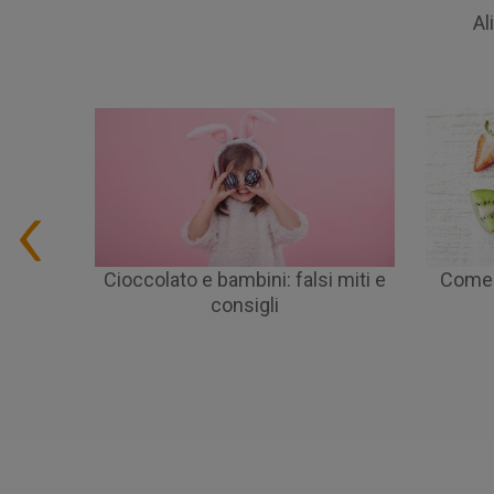
Al
Cioccolato e bambini: falsi miti e
Come r
consigli