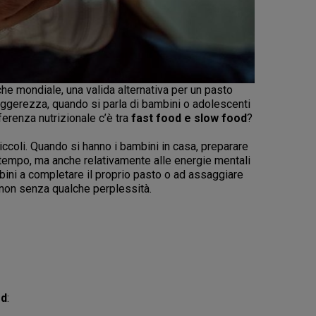
he mondiale, una valida alternativa per un pasto
leggerezza, quando si parla di bambini o adolescenti
ferenza nutrizionale c’è tra
fast food e slow food
?
ccoli. Quando si hanno i bambini in casa, preparare
di tempo, ma anche relativamente alle energie mentali
ini a completare il proprio pasto o ad assaggiare
 non senza qualche perplessità.
od
: