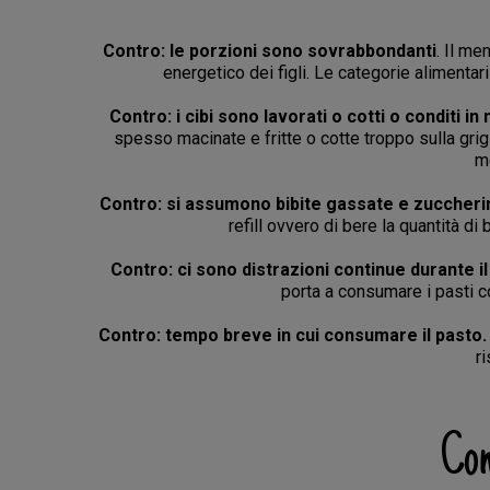
Contro: le porzioni sono sovrabbondanti
. Il me
energetico dei figli. Le categorie alimentar
Contro: i cibi sono lavorati o cotti o conditi 
spesso macinate e fritte o cotte troppo sulla gri
me
Contro: si assumono bibite gassate e zuccheri
refill ovvero di bere la quantità d
Contro: ci sono distrazioni continue durante i
porta a consumare i pasti 
Contro: tempo breve in cui consumare il pasto.
ri
Com