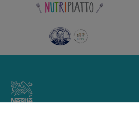
footer
main
IL METODO NUTRIPIATTO
PROGETTI NUTRIPIATTO