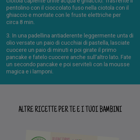
ciotola capiente unite acqua e ghiaccio. Trasferite il
pentolino con il cioccolato fuso nella ciotola con il
ghiaccio e montate con le fruste elettriche per
circa 8 min.
3. In una padellina antiaderente leggermente unta di
olio versate un paio di cucchiai di pastella, lasciate
cuocere un paio di minuti e poi girate il primo
pancake e fatelo cuocere anche sull'altro lato. Fate
un secondo pancake e poi serviteli con la mousse
magica e i lamponi.
ALTRE RICETTE PER TE E I TUOI BAMBINI