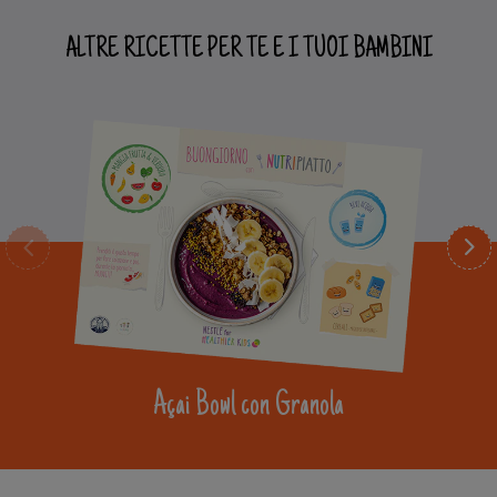
ALTRE RICETTE PER TE E I TUOI BAMBINI
Açai Bowl con Granola