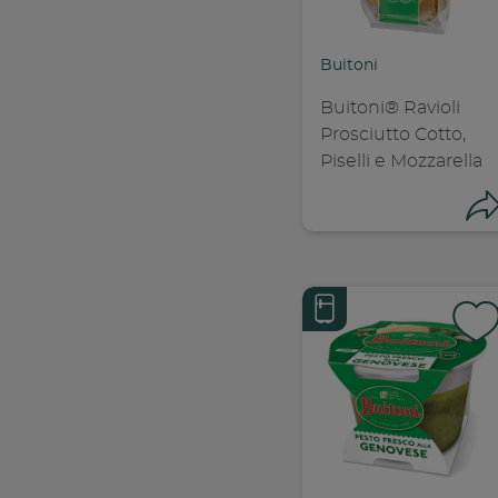
C
Buitoni
Buitoni® Ravioli
Prosciutto Cotto,
Piselli e Mozzarella
Con