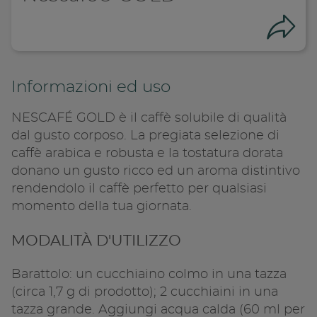
Con
Informazioni ed uso
NESCAFÉ GOLD è il caffè solubile di qualità
dal gusto corposo. La pregiata selezione di
caffè arabica e robusta e la tostatura dorata
donano un gusto ricco ed un aroma distintivo
rendendolo il caffè perfetto per qualsiasi
momento della tua giornata.
Condivid
MODALITÀ D'UTILIZZO
Copia l
Barattolo: un cucchiaino colmo in una tazza
(circa 1,7 g di prodotto); 2 cucchiaini in una
tazza grande. Aggiungi acqua calda (60 ml per