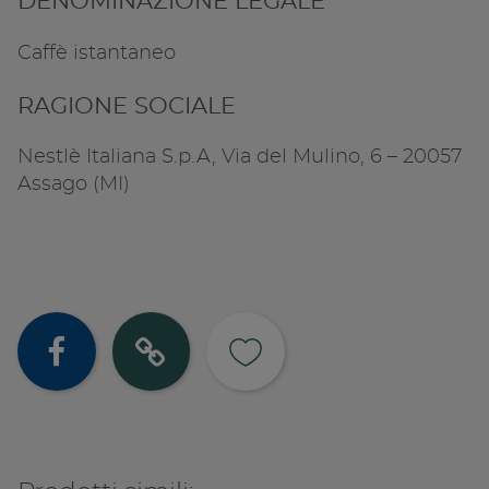
DENOMINAZIONE LEGALE
Caffè istantaneo
RAGIONE SOCIALE
Nestlè Italiana S.p.A, Via del Mulino, 6 – 20057
Assago (MI)
Condividi su
Copia lin