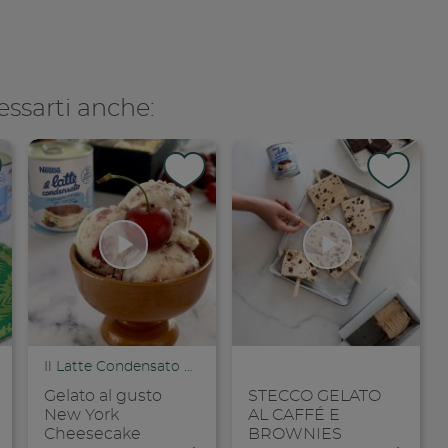
essarti anche:
Il Latte Condensato Nestlé
Gelato al gusto
STECCO GELATO
New York
AL CAFFÉ E
Cheesecake
BROWNIES