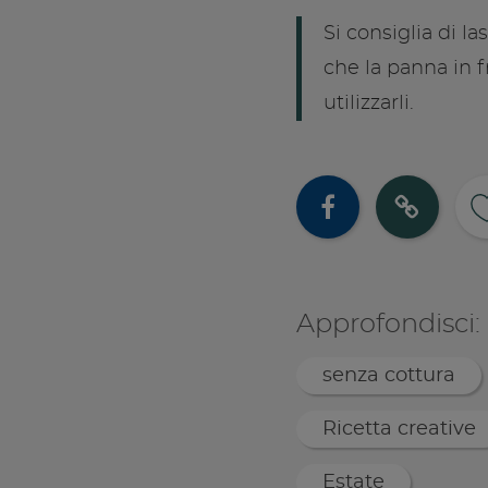
Si consiglia di l
che la panna in f
utilizzarli.
Cond
Co
Approfondisci:
senza cottura
Ricetta creative
Estate