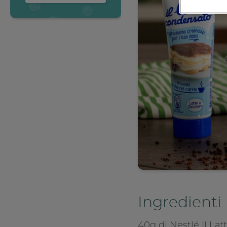
Accedi
Ingredienti
40g di Nestlé Il La