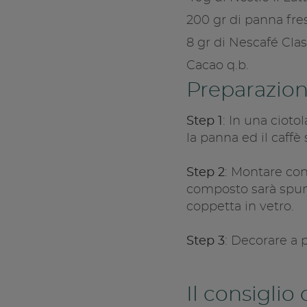
200 gr di panna fre
8 gr di Nescafé Clas
Cacao q.b.
Preparazio
Step 1
: In una cioto
la panna ed il caffè 
Step 2
: Montare con
composto sarà spum
coppetta in vetro.
Step 3
: Decorare a 
Il consiglio