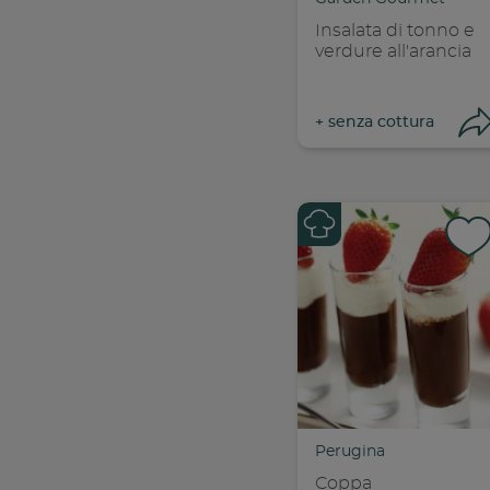
Insalata di tonno e
verdure all'arancia
+
senza cottura
Con
C
Perugina
Coppa