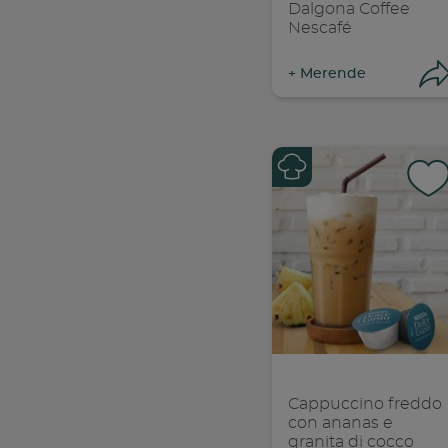
Dalgona Coffee
Nescafé
+
Merende
Con
C
Cappuccino freddo
con ananas e
granita di cocco