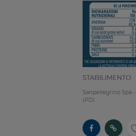
STABILIMENTO
Sanpellegrino Spa -
(PD)
Cond