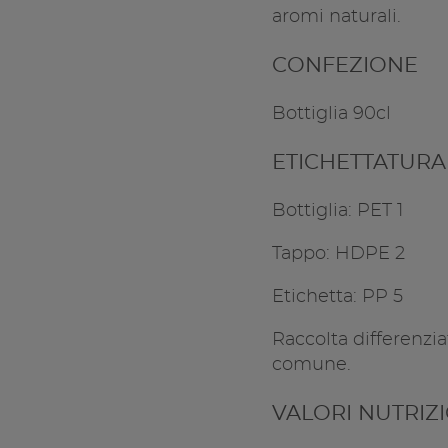
aromi naturali.
CONFEZIONE
Bottiglia 90cl
ETICHETTATURA
Bottiglia: PET 1
Tappo: HDPE 2
Etichetta: PP 5
Raccolta differenziat
comune.
VALORI NUTRIZ