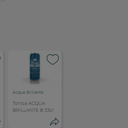
pia link
Acqua Brillante
Tonica ACQUA
BRILLANTE ® 33cl
Condividi
Condividi