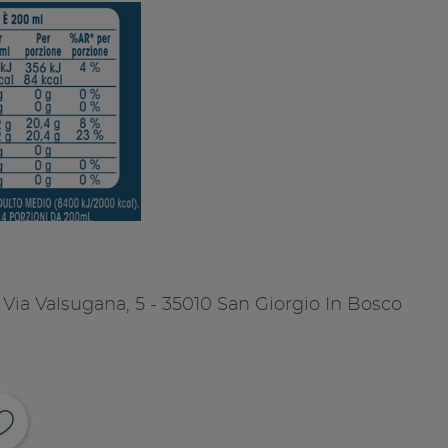
 Via Valsugana, 5 - 35010 San Giorgio In Bosco
ividi su facebook