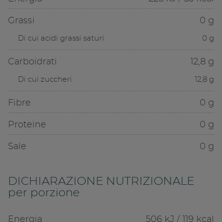
Grassi
0 g
Di cui acidi grassi saturi
0 g
Carboidrati
12,8 g
Di cui zuccheri
12,8 g
Fibre
0 g
Proteine
0 g
Sale
0 g
DICHIARAZIONE NUTRIZIONALE
per porzione
Energia
506 kJ / 119 kcal