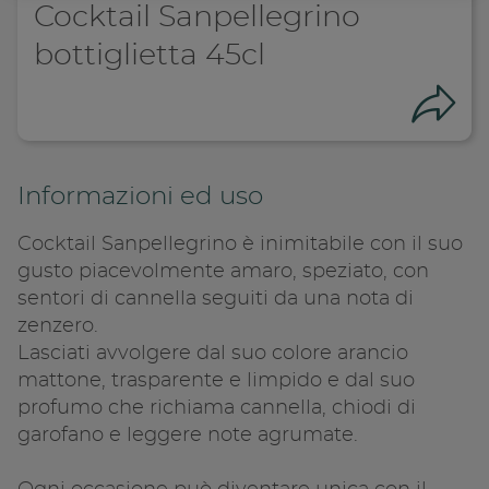
Cocktail Sanpellegrino
bottiglietta 45cl
Con
Informazioni ed uso
Cocktail Sanpellegrino è inimitabile con il suo
gusto piacevolmente amaro, speziato, con
sentori di cannella seguiti da una nota di
zenzero.
Lasciati avvolgere dal suo colore arancio
mattone, trasparente e limpido e dal suo
Condivid
profumo che richiama cannella, chiodi di
garofano e leggere note agrumate.