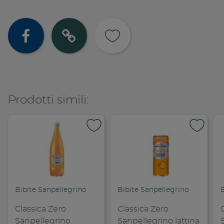
Condividi su
Copia lin
Prodotti simili:
Bibite Sanpellegrino
Bibite Sanpellegrino
Classica Zero
Classica Zero
Sanpellegrino
Sanpellegrino lattina