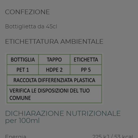
CONFEZIONE
Bottiglietta da 45cl
ETICHETTATURA AMBIENTALE
DICHIARAZIONE NUTRIZIONALE
per 100ml
Energia
225 kJ / 53 kcal