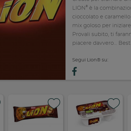
®
LION
è la combinazion
cioccolato e caramello
mix goloso per iniziare
Provali subito, ti fara
piacere davvero… Besti
Segui Lion® su: