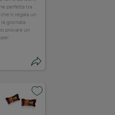
e perfetta tra
 che ti regala un
 la giornata.
nno provare un
ale!
Condividi