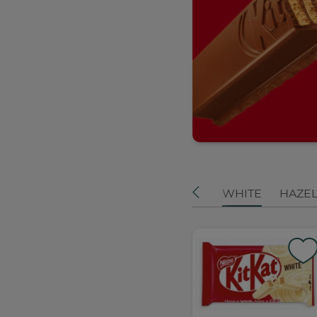
ORIGINAL
MINI
SPLITPOT
WHITE
HAZE