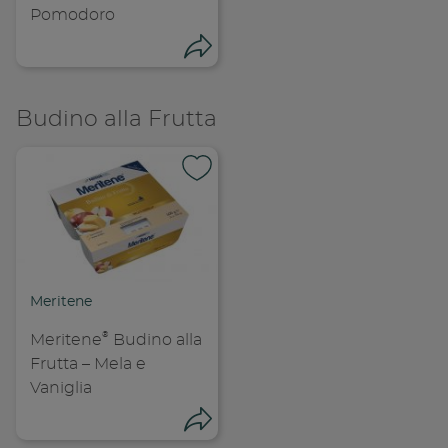
Pomodoro
Condividi
Budino alla Frutta
Condividi su
Copia link
Meritene
®
Meritene
Budino alla
Frutta – Mela e
Vaniglia