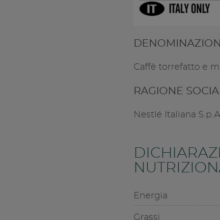
DENOMINAZION
Caffè torrefatto e 
RAGIONE SOCI
Nestlé Italiana S.p.
DICHIARAZ
NUTRIZIONA
Energia
Grassi