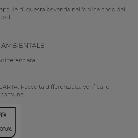
capsule di questa bevanda nell'online shop del
o.it
A AMBIENTALE
differenziata
TA. Raccolta differenziata. Verifica le
uo comune