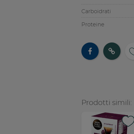
Carboidrati
Proteine
Cond
Co
Prodotti simili: