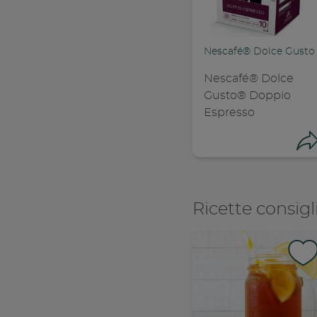
Nescafé® Dolce Gusto
Nescafé® Dolce
Gusto® Doppio
Espresso
Ricette consigl
Con
C