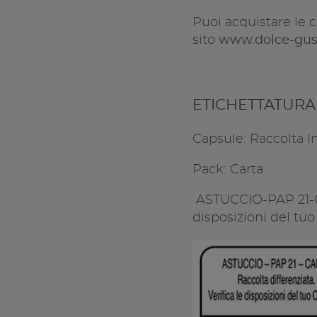
Puoi acquistare le 
sito
www.dolce-gust
ETICHETTATUR
Capsule: Raccolta In
Pack: Carta
ASTUCCIO-PAP 21-CAR
disposizioni del t