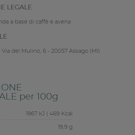
E LEGALE
da a base di caffè e avena
ALE
A Via del Mulino, 6 - 20057 Assago (MI)
IONE
LE per 100g
1967 kJ | 469 Kcal
19,9 g