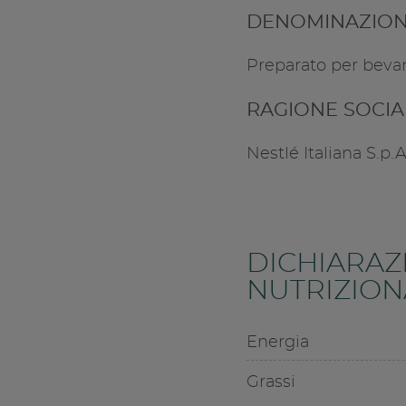
DENOMINAZION
Preparato per bevan
RAGIONE SOCI
Nestlé Italiana S.p.
DICHIARAZ
NUTRIZIONA
Energia
Grassi