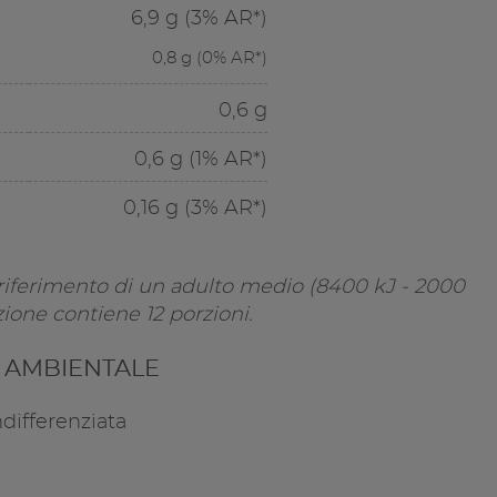
6,9 g (3% AR*)
0,8 g (0% AR*)
0,6 g
0,6 g (1% AR*)
0,16 g (3% AR*)
 riferimento di un adulto medio (8400 kJ - 2000
ione contiene 12 porzioni.
A AMBIENTALE
differenziata