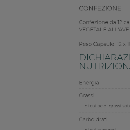
CONFEZIONE
Confezione da 12
VEGETALE ALL'AVE
Peso Capsule
: 12 x
DICHIARAZ
NUTRIZIONA
Energia
Grassi
di cui acidi grassi sat
Carboidrati