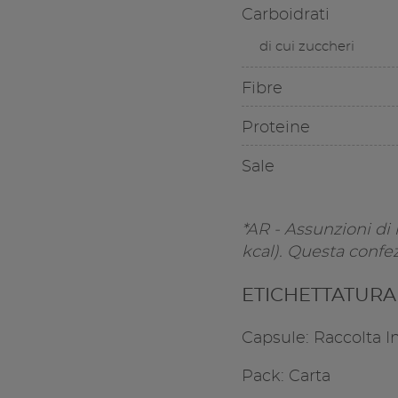
Carboidrati
di cui zuccheri
Fibre
Proteine
Sale
*AR - Assunzioni di
kcal). Questa confez
ETICHETTATUR
Capsule: Raccolta In
Pack: Carta