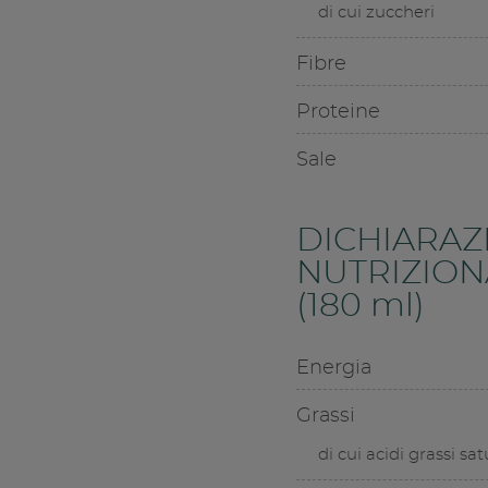
di cui zuccheri
Fibre
Proteine
Sale
DICHIARAZ
NUTRIZIONA
(180 ml)
Energia
Grassi
di cui acidi grassi sat