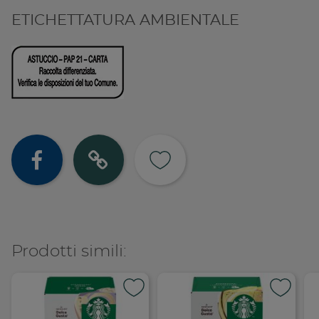
ETICHETTATURA AMBIENTALE
Condividi su
Copia lin
Prodotti simili: