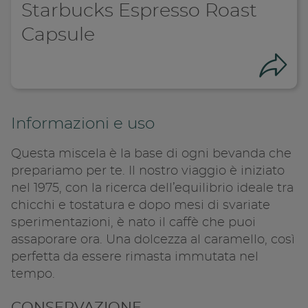
Starbucks Espresso Roast
Capsule
Con
Informazioni e uso
Questa miscela è la base di ogni bevanda che
prepariamo per te. Il nostro viaggio è iniziato
nel 1975, con la ricerca dell’equilibrio ideale tra
chicchi e tostatura e dopo mesi di svariate
sperimentazioni, è nato il caffè che puoi
assaporare ora. Una dolcezza al caramello, così
Condivid
perfetta da essere rimasta immutata nel
tempo.
CONSERVAZIONE