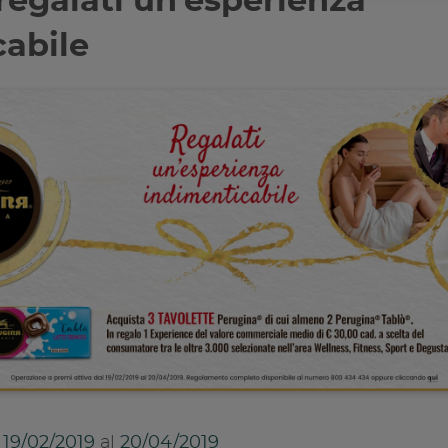
regalati un’esperienza
cabile
l
19/02/2019
al
20/04/2019