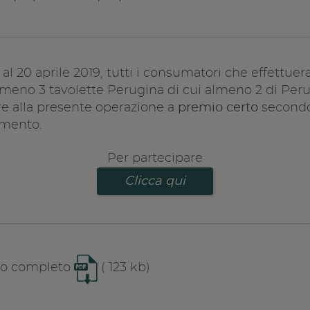
 al 20 aprile 2019, tutti i consumatori che effettuer
lmeno 3 tavolette Perugina di cui almeno 2 di Peru
e alla presente operazione a
premio certo
secondo
amento.
Per partecipare
Clicca qui
to completo
( 123 kb)