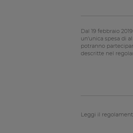
Dal 19 febbraio 2019
un'unica spesa di a
potranno partecipar
descritte nel regol
Leggi il regolamen