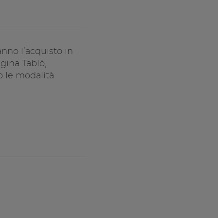
anno l’acquisto in
gina Tablò,
 le modalità