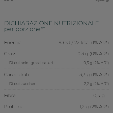
DICHIARAZIONE NUTRIZIONALE
per porzione**
Energia
93 kJ / 22 kcal (1% AR*)
Grassi
0,3 g (0% AR*)
Di cui acidi grassi saturi
0,3 g (2% AR*)
Carboidrati
3,3 g (1% AR*)
Di cui zuccheri
2,2 g (2% AR*)
Fibre
0,4 g -
Proteine
1,2 g (2% AR*)