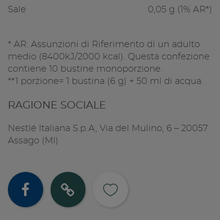
Sale
0,05 g (1% AR*)
* AR: Assunzioni di Riferimento di un adulto
medio (8400kJ/2000 kcal). Questa confezione
contiene 10 bustine monoporzione.
**1 porzione= 1 bustina (6 g) + 50 ml di acqua.
RAGIONE SOCIALE
Nestlé Italiana S.p.A, Via del Mulino, 6 – 20057
Assago (MI)