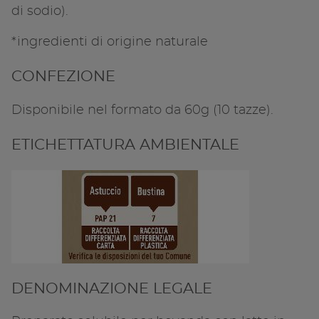
di sodio).
*ingredienti di origine naturale
CONFEZIONE
Disponibile nel formato da 60g (10 tazze).
ETICHETTATURA AMBIENTALE
DENOMINAZIONE LEGALE