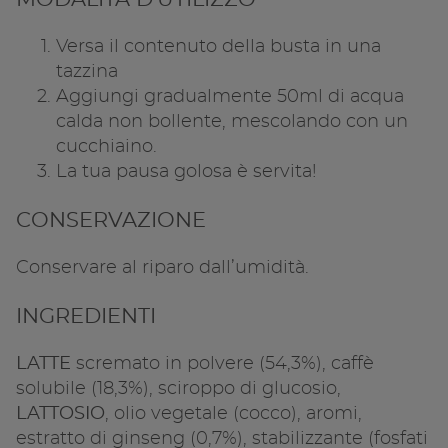
Copia l
Versa il contenuto della busta in una
tazzina
Aggiungi gradualmente 50ml di acqua
calda non bollente, mescolando con un
cucchiaino.
La tua pausa golosa è servita!
CONSERVAZIONE
Conservare al riparo dall’umidità.
INGREDIENTI
LATTE
scremato in polvere (54,3%), caffè
solubile (18,3%), sciroppo di glucosio,
LATTOSIO
, olio vegetale (cocco), aromi,
estratto di ginseng (0,7%), stabilizzante (fosfati