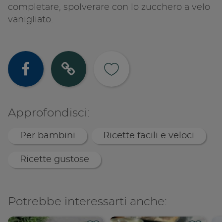
completare, spolverare con lo zucchero a velo
vanigliato.
Condividi su
Copia lin
Approfondisci:
Per bambini
Ricette facili e veloci
Ricette gustose
Potrebbe interessarti anche: