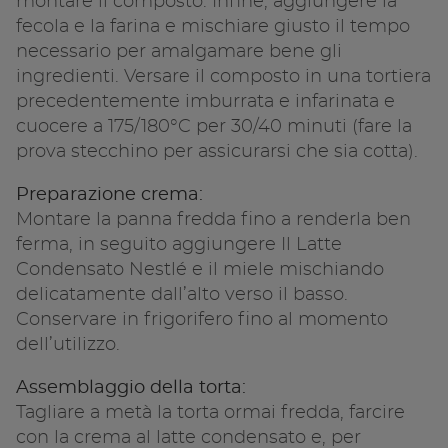
montare il composto. Infine, aggiungere la
fecola e la farina e mischiare giusto il tempo
necessario per amalgamare bene gli
ingredienti. Versare il composto in una tortiera
precedentemente imburrata e infarinata e
cuocere a 175/180°C per 30/40 minuti (fare la
prova stecchino per assicurarsi che sia cotta).
Preparazione crema:
Montare la panna fredda fino a renderla ben
ferma, in seguito aggiungere Il Latte
Condensato Nestlé e il miele mischiando
delicatamente dall’alto verso il basso.
Conservare in frigorifero fino al momento
dell’utilizzo.
Assemblaggio della torta:
Tagliare a metà la torta ormai fredda, farcire
con la crema al latte condensato e, per