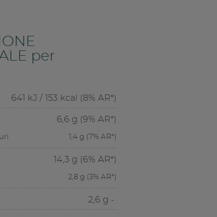
IONE
ALE per
641 kJ / 153 kcal (8% AR*)
6,6 g (9% AR*)
uri
1,4 g (7% AR*)
14,3 g (6% AR*)
2,8 g (3% AR*)
2,6 g -