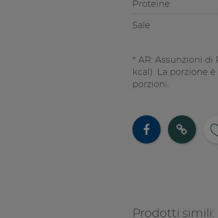
Proteine
Sale
* AR: Assunzioni di
kcal). La porzione è
porzioni.
Cond
Co
Prodotti simili: