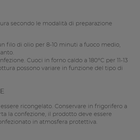
ttura secondo le modalità di preparazione
un filo di olio per 8-10 minuti a fuoco medio,
tanto.
onfezione. Cuoci in forno caldo a 180°C per 11-13
ottura possono variare in funzione del tipo di
E
essere ricongelato. Conservare in frigorifero a
ta la confezione, il prodotto deve essere
onfezionato in atmosfera protettiva.