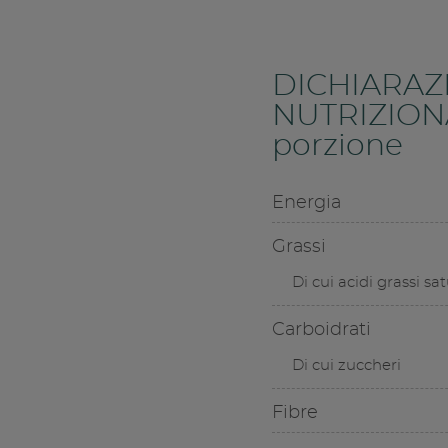
DICHIARAZ
NUTRIZION
porzione
Energia
Grassi
Di cui acidi grassi sat
Carboidrati
Di cui zuccheri
Fibre