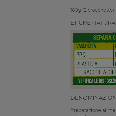
160g (2 crocchette)
ETICHETTATURA
DENOMINAZION
Preparazione alime