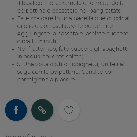
il basilico, il prezzemolo e formate delle
polpettine e passatele nel pangrattato;
Fate scaldare in una padella due cucchiai
di olio e poi rosolatevi le polpettine.
Aggiungete la passata e lasciate cuocere
circa 15 minuti;
Nel frattempo, fate cuocere gli spaghetti
in acqua bollente salata;
5. Una volta cotti gli spaghetti, uniteli al
sugo con le polpettine. Condite con
parmigiano a piacere.
Condividi su
Copia lin