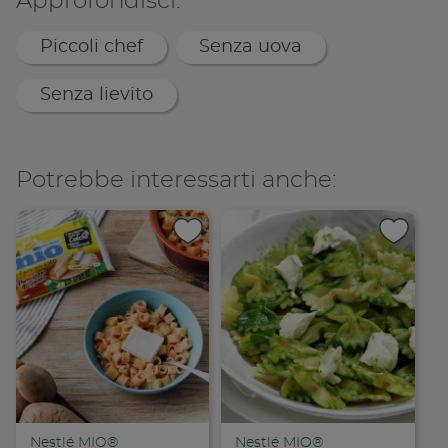
Approfondisci:
Piccoli chef
Senza uova
Senza lievito
Potrebbe interessarti anche:
Nestlé MIO®
Nestlé MIO®