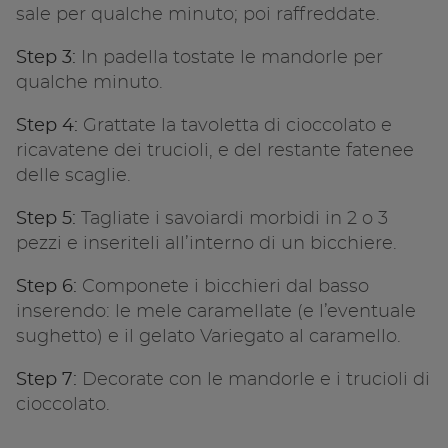
sale per qualche minuto; poi raffreddate.
Step 3:
In padella tostate le mandorle per
qualche minuto.
Step 4:
Grattate la tavoletta di cioccolato e
ricavatene dei trucioli, e del restante fatenee
delle scaglie.
Step 5:
Tagliate i savoiardi morbidi in 2 o 3
pezzi e inseriteli all’interno di un bicchiere.
Step 6:
Componete i bicchieri dal basso
inserendo: le mele caramellate (e l’eventuale
sughetto) e il gelato Variegato al caramello.
Step 7:
Decorate con le mandorle e i trucioli di
cioccolato.