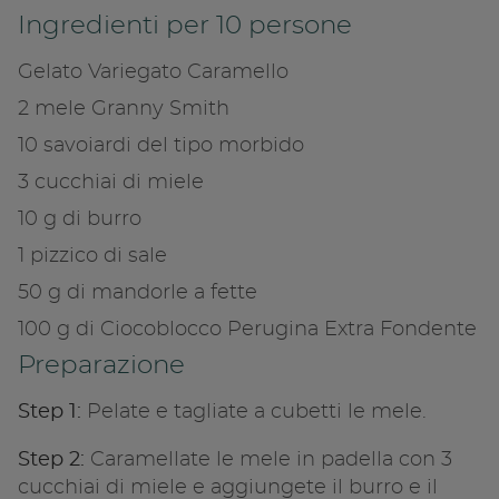
Ingredienti per 10 persone
Gelato Variegato Caramello
2 mele Granny Smith
10 savoiardi del tipo morbido
Condivid
3 cucchiai di miele
10 g di burro
Copia l
1 pizzico di sale
50 g di mandorle a fette
100 g di Ciocoblocco Perugina Extra Fondente
Preparazione
Step 1:
Pelate e tagliate a cubetti le mele.
Step 2:
Caramellate le mele in padella con 3
cucchiai di miele e aggiungete il burro e il