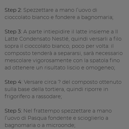
Step 2:
Spezzettare a mano l’uovo di
cioccolato bianco e fondere a bagnomaria;
Step 3:
A parte intiepidire il latte insieme a Il
Latte Condensato Nestlé, quindi versarli a filo
sopra il cioccolato bianco, poco per volta: il
composto tenderà a separarsi, sarà necessario
mescolare vigorosamente con la spatola fino
ad ottenere un risultato liscio e omogeneo;
Step 4:
Versare circa ? del composto ottenuto
sulla base della tortiera, quindi riporre in
frigorifero a rassodare;
Step 5:
Nel frattempo spezzettare a mano
l’uovo di Pasqua fondente e scioglierlo a
bagnomaria o a microonde;