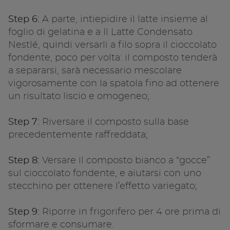
Step 6:
A parte, intiepidire il latte insieme al
foglio di gelatina e a Il Latte Condensato
Nestlé, quindi versarli a filo sopra il cioccolato
fondente, poco per volta: il composto tenderà
a separarsi, sarà necessario mescolare
vigorosamente con la spatola fino ad ottenere
un risultato liscio e omogeneo;
Step 7:
Riversare il composto sulla base
precedentemente raffreddata;
Step 8:
Versare il composto bianco a “gocce”
sul cioccolato fondente, e aiutarsi con uno
stecchino per ottenere l’effetto variegato;
Step 9:
Riporre in frigorifero per 4 ore prima di
sformare e consumare.