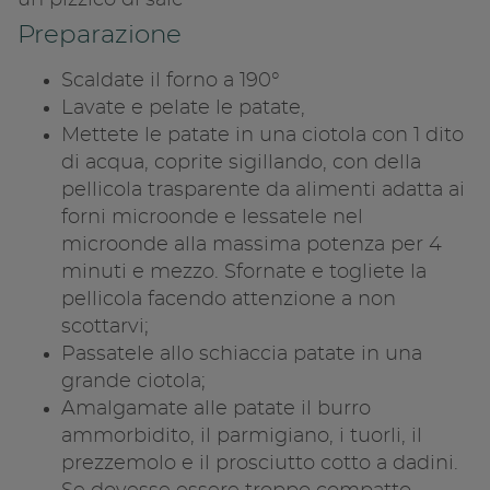
un pizzico di sale
Preparazione
Scaldate il forno a 190°
Lavate e pelate le patate,
Mettete le patate in una ciotola con 1 dito
di acqua, coprite sigillando, con della
pellicola trasparente da alimenti adatta ai
forni microonde e lessatele nel
microonde alla massima potenza per 4
minuti e mezzo. Sfornate e togliete la
pellicola facendo attenzione a non
scottarvi;
Passatele allo schiaccia patate in una
grande ciotola;
Amalgamate alle patate il burro
ammorbidito, il parmigiano, i tuorli, il
prezzemolo e il prosciutto cotto a dadini.