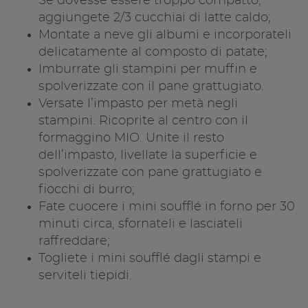
Se dovesse essere troppo compatto,
aggiungete 2/3 cucchiai di latte caldo;
Montate a neve gli albumi e incorporateli
delicatamente al composto di patate;
Imburrate gli stampini per muffin e
spolverizzate con il pane grattugiato.
Versate l’impasto per metà negli
stampini. Ricoprite al centro con il
formaggino MIO. Unite il resto
dell’impasto, livellate la superficie e
spolverizzate con pane grattugiato e
fiocchi di burro;
Fate cuocere i mini soufflé in forno per 30
minuti circa, sfornateli e lasciateli
raffreddare;
Togliete i mini soufflé dagli stampi e
serviteli tiepidi.