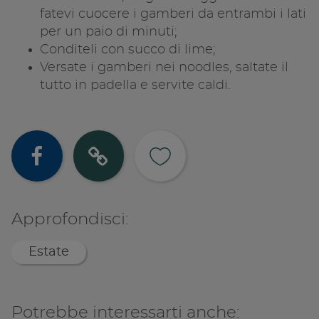
fatevi cuocere i gamberi da entrambi i lati
per un paio di minuti;
Conditeli con succo di lime;
Versate i gamberi nei noodles, saltate il
tutto in padella e servite caldi.
Condividi su
Copia lin
Approfondisci:
Estate
Potrebbe interessarti anche: