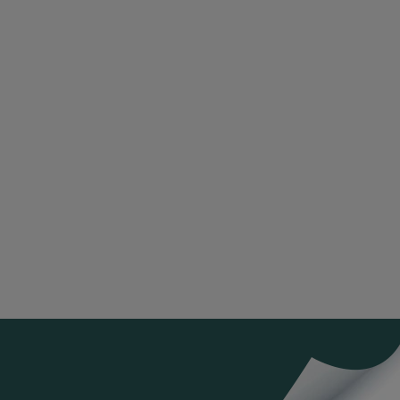
k
 facebook