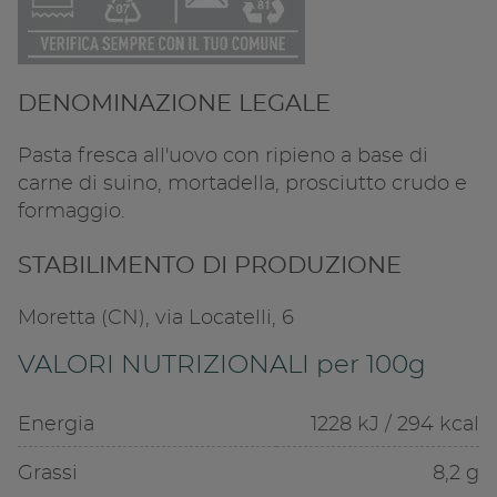
DENOMINAZIONE LEGALE
Pasta fresca all'uovo con ripieno a base di
carne di suino, mortadella, prosciutto crudo e
formaggio.
STABILIMENTO DI PRODUZIONE
Moretta (CN), via Locatelli, 6
VALORI NUTRIZIONALI per 100g
Energia
1228 kJ / 294 kcal
Grassi
8,2 g