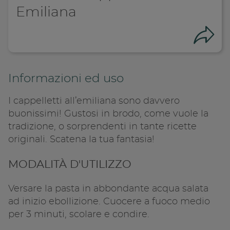
Emiliana
Con
Informazioni ed uso
I cappelletti all’emiliana sono davvero
buonissimi! Gustosi in brodo, come vuole la
tradizione, o sorprendenti in tante ricette
originali. Scatena la tua fantasia!
MODALITÀ D'UTILIZZO
Versare la pasta in abbondante acqua salata
ad inizio ebollizione. Cuocere a fuoco medio
per 3 minuti, scolare e condire.