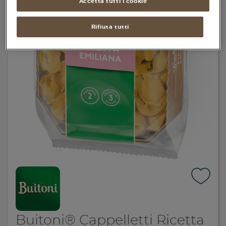
Accetta tutti i cookie
Rifiuta tutti
Buitoni® Cappelletti Ricetta