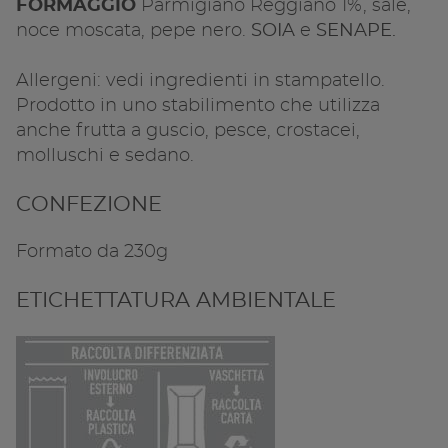
FORMAGGIO
Parmigiano Reggiano 1%, sale,
noce moscata, pepe nero.
SOIA
e
SENAPE.
Allergeni: vedi ingredienti in stampatello.
Prodotto in uno stabilimento che utilizza
anche frutta a guscio, pesce, crostacei,
molluschi e sedano.
CONFEZIONE
Formato da 230g
ETICHETTATURA AMBIENTALE