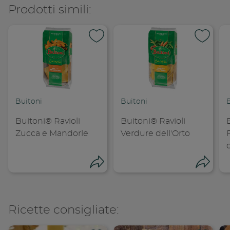
Prodotti simili:
Buitoni
Buitoni
Buitoni® Ravioli
Buitoni® Ravioli
Zucca e Mandorle
Verdure dell'Orto
Condividi
Cond
Ricette consigliate: