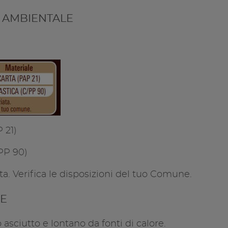
Copia l
 AMBIENTALE
 21)
/PP 90)
ta. Verifica le disposizioni del tuo Comune.
E
asciutto e lontano da fonti di calore.