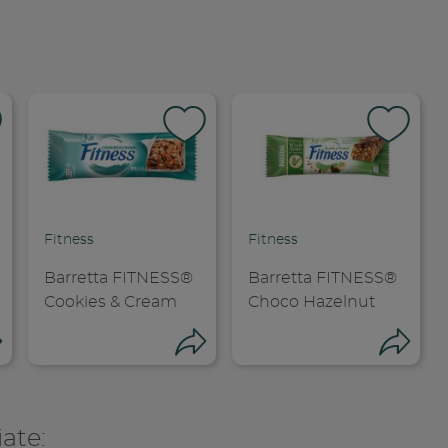
Fitness
Fitness
Barretta FITNESS®
Barretta FITNESS®
Cookies & Cream
Choco Hazelnut
Condividi
Condividi
Co
iate: