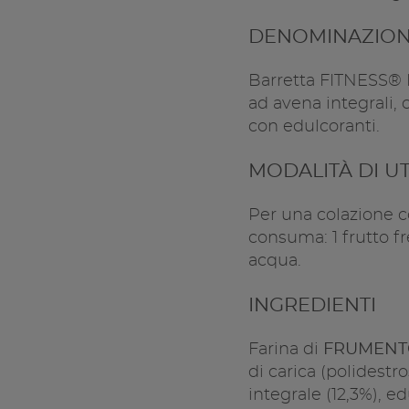
DENOMINAZION
Barretta FITNESS® 
ad avena integrali, 
con edulcoranti.
MODALITÀ DI UT
Per una colazione c
consuma: 1 frutto fre
acqua.
INGREDIENTI
Farina di
FRUMENT
di carica (polidestro
integrale (12,3%), ed