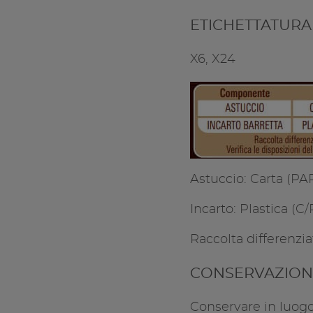
ETICHETTATURA
X6, X24
Astuccio: Carta (PAP
Incarto: Plastica (C
Raccolta differenzia
CONSERVAZION
Conservare in luogo 