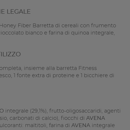
E LEGALE
Honey Fiber Barretta di cereali con frumento
cioccolato bianco e farina di quinoa integrale,
ILIZZO
ompleta, insieme alla barretta Fitness
sco, 1 fonte extra di proteine e 1 bicchiere di
O
integrale (29,1%), frutto-oligosaccaridi, agenti
sio, carbonati di calcio), fiocchi di
AVENA
ulcoranti: maltitoli, farina di
AVENA
integrale