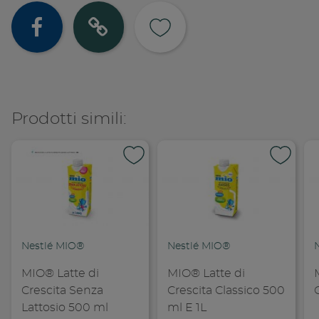
Condividi su
Copia lin
Prodotti simili:
Nestlé MIO®
Nestlé MIO®
MIO® Latte di
MIO® Latte di
Crescita Senza
Crescita Classico 500
Lattosio 500 ml
ml E 1L