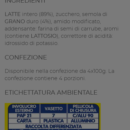
INGREDIENTI
LATTE
intero (89%), zucchero, semola di
GRANO
duro (4%), amido modificato,
addensante: farina di semi di carrube, aromi
(contiene
LATTOSIO
), correttore di acidità:
idrossido di potassio.
CONFEZIONE
Disponibile nella confezione da 4x100g. La
confezione contiene 4 porzioni.
ETICHETTATURA AMBIENTALE