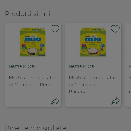
Prodotti simili:
Nestlé MIO®
Nestlé MIO®
Mio® Merenda Latte
Mio® Merenda Latte
di Cocco con Pera
di Cocco con
Banana
Condividi
Cond
Ricette consigliate: