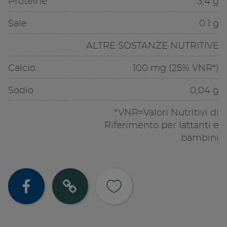
Proteine
3,4 g
Sale
0.1 g
ALTRE SOSTANZE NUTRITIVE
Calcio
100 mg (25% VNR*)
Sodio
0,04 g
*VNR=Valori Nutritivi di
Riferimento per lattanti e
bambini
Condividi su
Copia lin