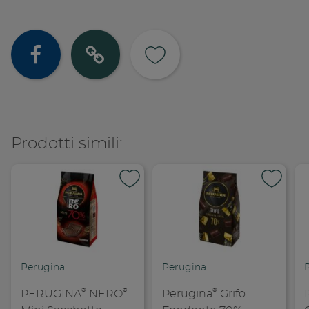
Condividi su
Copia lin
Prodotti simili:
Perugina
Perugina
®
®
®
PERUGINA
NERO
Perugina
Grifo