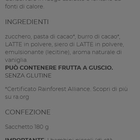
Copia l
fonti di calore.
INGREDIENTI
zucchero, pasta di cacao*, burro di cacao*,
LATTE in polvere, siero di LATTE in polvere,
emulsionante (lecitine), aroma naturale di
vaniglia.
PUÒ CONTENERE FRUTTA A GUSCIO.
SENZA GLUTINE
*Certificato Rainforest Alliance. Scopri di più
su
ra.org
CONFEZIONE
Sacchetto 180 g