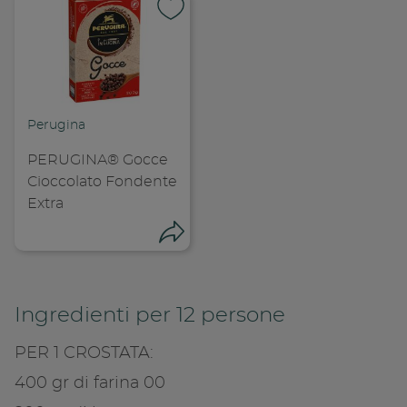
Perugina
PERUGINA® Gocce
Cioccolato Fondente
Condivid
Extra
Copia l
Condividi
Ingredienti per 12 persone
PER 1 CROSTATA:
Condividi su 
400 gr di farina 00