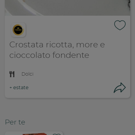
Crostata ricotta, more e
cioccolato fondente
Dolci
+
estate
Con
Per te