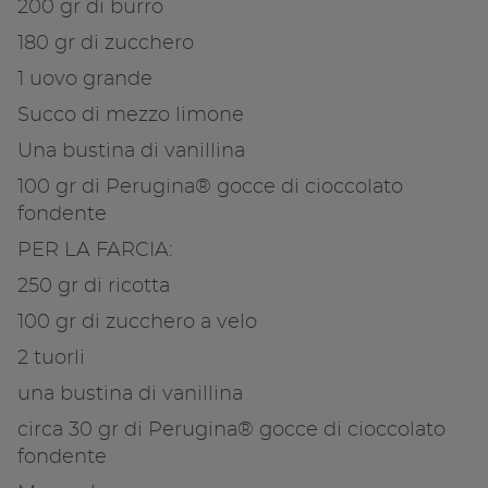
200 gr di burro
Copia link
180 gr di zucchero
1 uovo grande
Succo di mezzo limone
Una bustina di vanillina
100 gr di Perugina® gocce di cioccolato
fondente
PER LA FARCIA:
250 gr di ricotta
100 gr di zucchero a velo
2 tuorli
una bustina di vanillina
circa 30 gr di Perugina® gocce di cioccolato
fondente