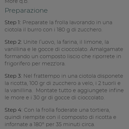
More q.b.
Preparazione
Step 1:
Preparate la frolla lavorando in una
ciotola il burro con i 180 g di zucchero.
Step 2:
Unite l’uovo, la farina, il limone, la
vanillina e le gocce di cioccolato. Amalgamate
formando un composto liscio che riporrete in
frigorifero per mezz'ora.
Step 3:
Nel frattempo in una ciotola disponete
la ricotta, 100 gr di zucchero a velo, i 2 tuorli e
la vanillina. Montate tutto e aggiungete infine
le more e i 30 gr di gocce di cioccolato.
Step 4:
Con la frolla foderate una tortiera,
quindi riempite con il composto di ricotta e
infornate a 180° per 35 minuti circa.