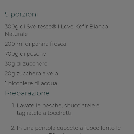
Copia link
5 porzioni
300g di Sveltesse® I Love Kefir Bianco
Naturale
200 ml di panna fresca
700g di pesche
30g di zucchero
20g zucchero a velo
1 bicchiere di acqua
Preparazione
Lavate le pesche, sbucciatele e
tagliatele a tocchetti;
In una pentola cuocete a fuoco lento le