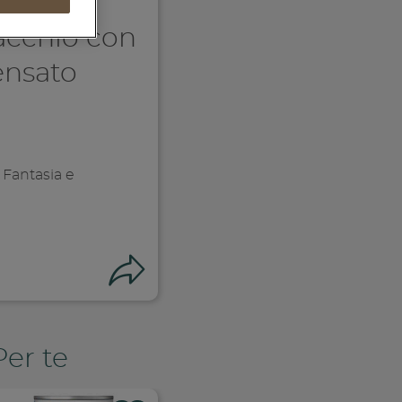
tacchio con
ensato
 Fantasia e
Condividi
Per te