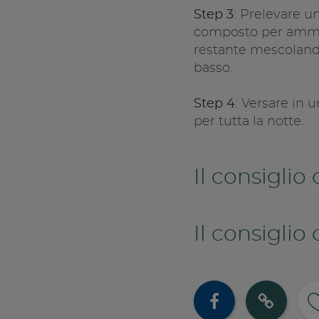
Step 3
: Prelevare un
composto per ammor
restante mescolando
basso.
Step 4
: Versare in 
per tutta la notte.
Il consiglio
Il consiglio 
Cond