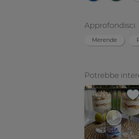
Co
Approfondisci:
Merende
Potrebbe inter