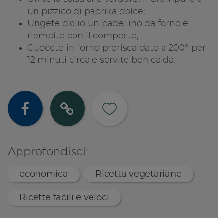
un pizzico di paprika dolce;
Ungete d'olio un padellino da forno e
riempite con il composto;
Cuocete in forno preriscaldato a 200° per
12 minuti circa e servite ben calda.
Condividi su
Copia lin
Approfondisci:
economica
Ricetta vegetariane
Ricette facili e veloci