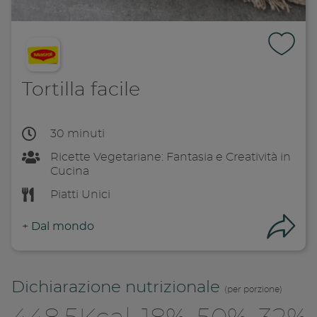
Tortilla facile
30 minuti
Ricette Vegetariane: Fantasia e Creatività in
Cucina
Piatti Unici
+
Dal mondo
Con
Dichiarazione nutrizionale
(per porzione)