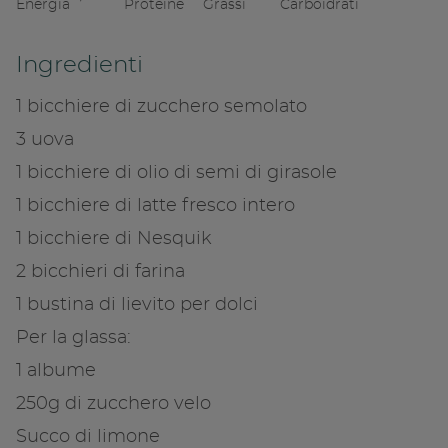
Energia
Proteine
Grassi
Carboidrati
Ingredienti
1 bicchiere di zucchero semolato
3 uova
1 bicchiere di olio di semi di girasole
1 bicchiere di latte fresco intero
1 bicchiere di Nesquik
Condivid
2 bicchieri di farina
Copia l
1 bustina di lievito per dolci
Per la glassa:
1 albume
250g di zucchero velo
Succo di limone