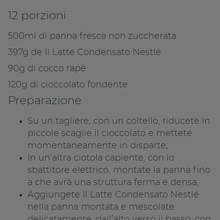
Copia link
12 porzioni
500ml di panna fresca non zuccherata
397g de Il Latte Condensato Nestlé
90g di cocco rapè
120g di cioccolato fondente
Preparazione
Su un tagliere, con un coltello, riducete in
piccole scaglie il cioccolato e mettete
momentaneamente in disparte;
In un’altra ciotola capiente, con lo
sbattitore elettrico, montate la panna fino
a che avrà una struttura ferma e densa;
Aggiungete Il Latte Condensato Nestlé
nella panna montata e mescolate
delicatamente, dall’alto verso il basso, con