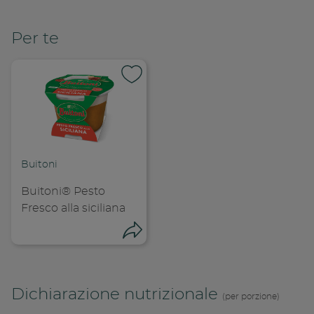
Per te
Buitoni
Buitoni® Pesto
Fresco alla siciliana
Condividi
Condivid
Dichiarazione nutrizionale
(per porzione)