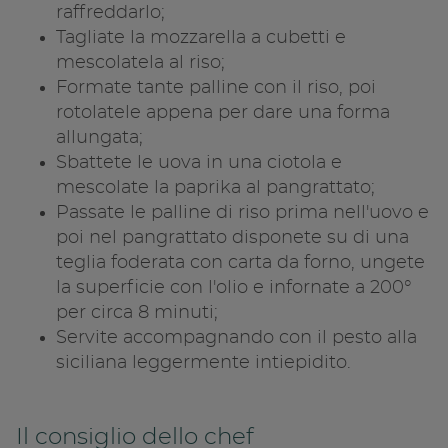
raffreddarlo;
Tagliate la mozzarella a cubetti e
mescolatela al riso;
Formate tante palline con il riso, poi
rotolatele appena per dare una forma
allungata;
Sbattete le uova in una ciotola e
mescolate la paprika al pangrattato;
Passate le palline di riso prima nell'uovo e
poi nel pangrattato disponete su di una
teglia foderata con carta da forno, ungete
la superficie con l'olio e infornate a 200°
per circa 8 minuti;
Servite accompagnando con il pesto alla
siciliana leggermente intiepidito.
Il consiglio dello chef