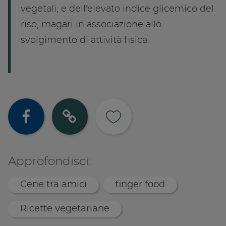
vegetali, e dell'elevato indice glicemico del
riso, magari in associazione allo
svolgimento di attività fisica.
Condividi su
Copia lin
Approfondisci:
Cene tra amici
finger food
Ricette vegetariane