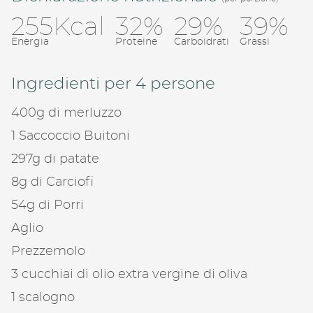
255Kcal
32%
29%
39%
Energia
Proteine
Carboidrati
Grassi
Ingredienti per 4 persone
400g di merluzzo
1 Saccoccio Buitoni
297g di patate
8g di Carciofi
54g di Porri
Condivid
Aglio
Prezzemolo
Copia l
3 cucchiai di olio extra vergine di oliva
1 scalogno